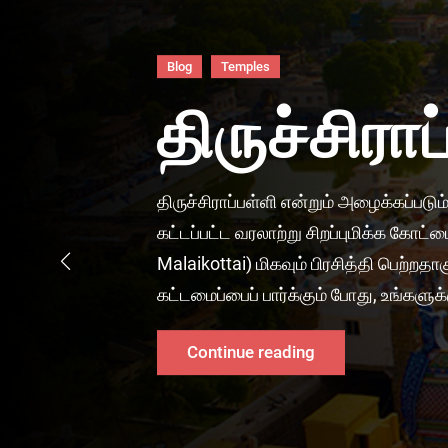
Blog
Temples
திருச்சிர
திருச்சிராப்பள்ளி என்றும் அழைக்கப்பட
கட்டப்பட்ட வரலாற்று சிறப்புமிக்க கோ
Malaikottai) மிகவும் பிரசித்தி பெற்றத
கட்டமைப்பைப் பார்க்கும் போது, உங்களுக்க
திருச்சிராப்பள்ளி
Continue reading
மலைக்கோட்டை