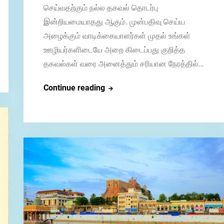
செய்வதற்கும் நல்ல தகவல் தொடர்பு
இன்றியமையாதது ஆகும். முன்பதிவு செய்ய
அழைக்கும் வாடிக்கையாளர்கள் முதல் உங்கள்
ஊழியர்களிடையே அறை கிடைப்பது குறித்த
தகவல்கள் வரை அனைத்தும் சரியான நேரத்தில்…
ஹோட்டல்
Continue reading
துறையில்
வி.ஓ.ஐ.பி
பயன்பாடு: