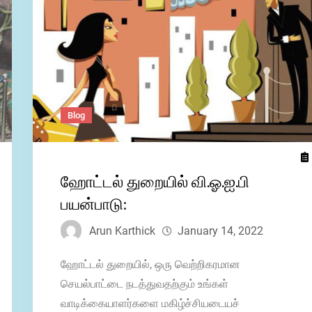
Blog
ஹோட்டல் துறையில் வி.ஓ.ஐ.பி
பயன்பாடு:
Arun Karthick
January 14, 2022
ஹோட்டல் துறையில், ஒரு வெற்றிகரமான
செயல்பாட்டை நடத்துவதற்கும் உங்கள்
வாடிக்கையாளர்களை மகிழ்ச்சியடையச்