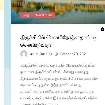
Blog
Travel Guide
திருச்சியில் 48 மணிநேரத்தை எப்படி
செலவிடுவது?
Arun Karthick
October 20, 2021
தமிழத்தின் மத்திய பகுதியில் அமையப்பெற்றுள்ள
நகரமான திருச்சிராப்பள்ளி பல்வேறு வரலாற்று
சிறப்புகளை பெற்றுள்ளது. காவிரி ஆற்றின் கரையில்
அமையப்பெற்றுள்ள இந்த நகரம் பல்வேறு
காலகட்டத்தில் பலவிதமாக வளர்ந்து வந்துள்ளது.
வரலாற்று சிறப்புமிக்க இந்த நகரத்தில் சுற்றிப்பார்க்க
(travel guide for trichy)…