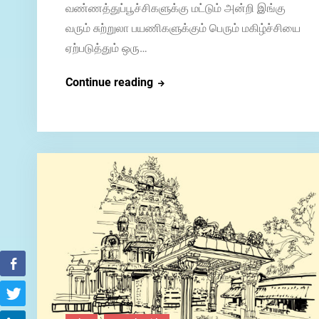
வண்ணத்துப்பூச்சிகளுக்கு மட்டும் அன்றி இங்கு
வரும் சுற்றுலா பயணிகளுக்கும் பெரும் மகிழ்ச்சியை
ஏற்படுத்தும் ஒரு…
திருச்சி
Continue reading
வண்ணத்துப்பூச்சி
பூங்கா.