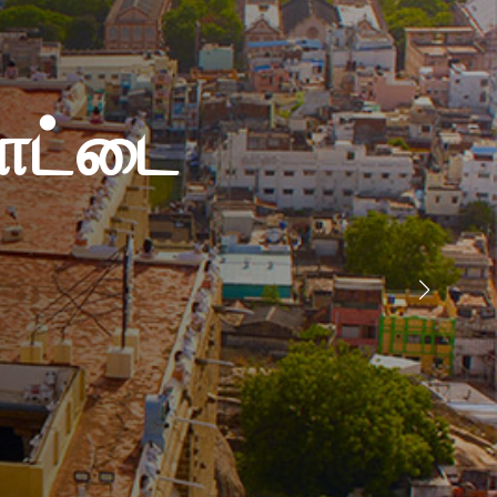
கோட்டை