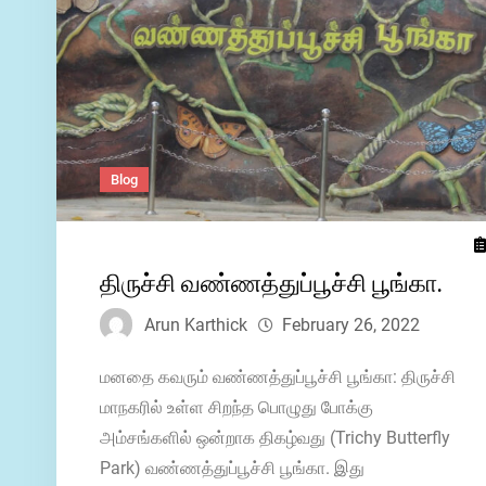
Blog
திருச்சி வண்ணத்துப்பூச்சி பூங்கா.
Arun Karthick
February 26, 2022
மனதை கவரும் வண்ணத்துப்பூச்சி பூங்கா: திருச்சி
மாநகரில் உள்ள சிறந்த பொழுது போக்கு
அம்சங்களில் ஒன்றாக திகழ்வது (Trichy Butterfly
Park) வண்ணத்துப்பூச்சி பூங்கா. இது