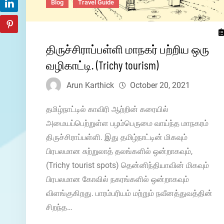
Blog
Travel Guide
திருச்சிராப்பள்ளி மாநகர் பற்றிய ஒரு
வழிகாட்டி. (Trichy tourism)
Arun Karthick
October 20, 2021
தமிழ்நாட்டில் காவிரி ஆற்றின் கரையில்
அமையப்பெற்றுள்ள பழம்பெருமை வாய்ந்த மாநகரம்
திருச்சிராப்பள்ளி. இது தமிழ்நாட்டின் மிகவும்
பிரபலமான சுற்றுலாத் தலங்களில் ஒன்றாகவும்,
(Trichy tourist spots) தென்னிந்தியாவின் மிகவும்
பிரபலமான கோவில் நகரங்களில் ஒன்றாகவும்
விளங்குகிறது. பாரம்பரியம் மற்றும் நவீனத்துவத்தின்
சிறந்த…