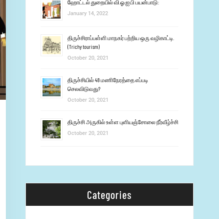
ஹோட்டல் துறையில் வி.ஓ.ஐ.பி பயன்பாடு:
January 14, 2022
திருச்சிராப்பள்ளி மாநகர் பற்றிய ஒரு வழிகாட்டி.
(Trichy tourism)
October 20, 2021
திருச்சியில் 48 மணிநேரத்தை எப்படி
செலவிடுவது?
October 20, 2021
திருச்சி அருகில் உள்ள புளியஞ்சோலை நீர்வீழ்ச்சி
October 20, 2021
Categories