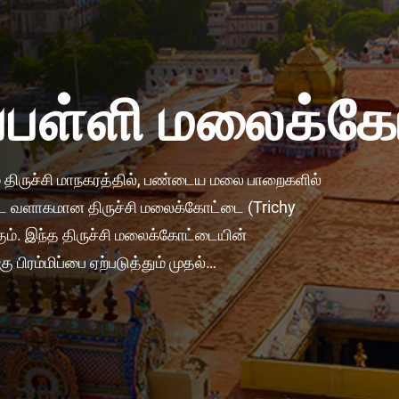
ாப்பள்ளி மலைக்
ும் திருச்சி மாநகரத்தில், பண்டைய மலை பாறைகளில்
ட்டை வளாகமான திருச்சி மலைக்கோட்டை (Trichy
ாகும். இந்த திருச்சி மலைக்கோட்டையின்
ு பிரம்மிப்பை ஏற்படுத்தும் முதல்…