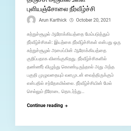
புளியஞ்சோலை நீர்வீழ்ச்சி
Arun Karthick
October 20, 2021
சுற்றுச்சூழல் ஆரோக்கியத்தை மேம்படுத்தும்
நீர்வீழ்ச்சிகள்: இயற்கை நீர்வீழ்ச்சிகள் என்பது ஒரு
சுற்றுச்சூழல் அமைப்பின் ஆரோக்கியத்தை
குறிப்பதாக விளங்குகிறது. நீர்வீழ்ச்சிகளில்
தண்ணீர் விழுந்து கொண்டிருந்தால் அது அந்த
பகுதி முழுவதையும் வளமுடன் வைத்திருக்கும்
என்பதில் சந்தேகமில்லை. நீர்வீழ்ச்சியின் மேல்
செல்லும் நீரோடை தொடர்ந்து…
திருச்சி
Continue reading
அருகில்
உள்ள
புளியஞ்சோலை