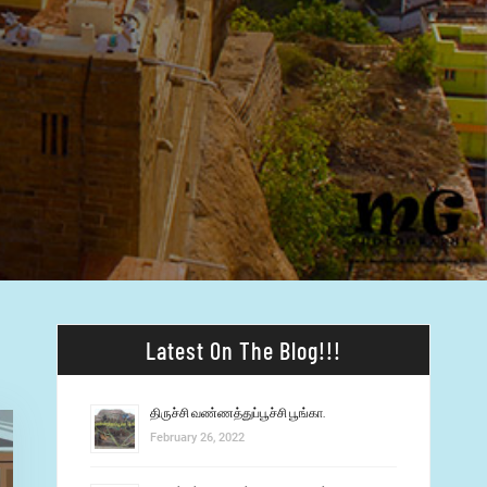
Latest On The Blog!!!
திருச்சி வண்ணத்துப்பூச்சி பூங்கா.
February 26, 2022