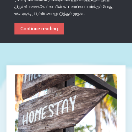
திருச்சி மலைக்கோட்டையின் கட்டமைப்பைப் பார்க்கும் போது,
உங்களுக்கு பிரம்மிப்பை ஏற்படுத்தும் முதல்…
திருச்சிராப்பள்ளி
Continue reading
மலைக்கோட்டை