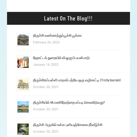
Latest On The Blog!!!
திருச்சி வண்ணத்துப்பூச்சி பூங்கா.
February 26, 2022
ஹோட்டல் துறையில் வி.ஓ.ஐ.பி பயன்பாடு:
January 14, 2022
திருச்சிராப்பள்ளி மாநகர் பற்றிய ஒரு வழிகாட்டி. (Trichy tourism)
October 20, 2021
திருச்சியில் 48 மணிநேரத்தை எப்படி செலவிடுவது?
October 20, 2021
திருச்சி அருகில் உள்ள புளியஞ்சோலை நீர்வீழ்ச்சி
October 20, 2021