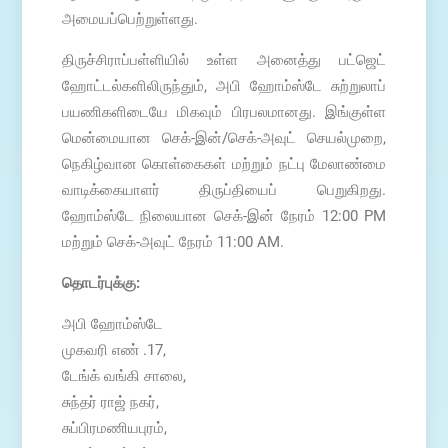
அமையப்பெற்றுள்ளது.
திருச்சிராப்பள்ளியில் உள்ள அனைத்து பட்ஜெட்
ஹோட்டல்களிலிருந்தும், அபி ஹோம்ஸ்டே சுற்றுலாப்
பயணிகளிடையே மிகவும் பிரபலமானது. இங்குள்ள
மென்மையான செக்-இன்/செக்-அவுட் செயல்முறை,
நெகிழ்வான கொள்கைகள் மற்றும் நட்பு மேலாண்மை
வாடிக்கையாளர் திருப்தியைப் பெறுகிறது.
ஹோம்ஸ்டே நிலையான செக்-இன் நேரம் 12:00 PM
மற்றும் செக்-அவுட் நேரம் 11:00 AM.
தொடர்புக்கு:
அபி ஹோம்ஸ்டே
முகவரி எண் .17,
டேங்க் வங்கி சாலை,
சுந்தர் ராஜ் நகர்,
சுப்பிரமணியபுரம்,