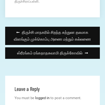
திருச்சிராப்பள்ளி.
Post
திருச்சி மாநகரில் சிறந்த சுற்றுலா தலமாக
navigation
விளங்கும் முக்கொம்பு அணை மற்றும் கல்லணை
ஸ்ரீரங்கம் ரங்கநாதசுவாமி திருக்கோவில்
Leave a Reply
You must be
logged in
to post a comment.