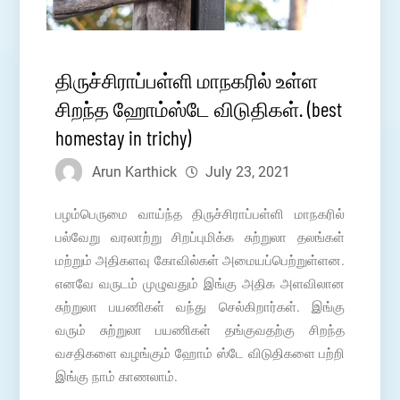
திருச்சிராப்பள்ளி மாநகரில் உள்ள
சிறந்த ஹோம்ஸ்டே விடுதிகள். (best
homestay in trichy)
Arun Karthick
July 23, 2021
பழம்பெருமை வாய்ந்த திருச்சிராப்பள்ளி மாநகரில்
பல்வேறு வரலாற்று சிறப்புமிக்க சுற்றுலா தலங்கள்
மற்றும் அதிகளவு கோவில்கள் அமையப்பெற்றுள்ளன.
எனவே வருடம் முழுவதும் இங்கு அதிக அளவிலான
சுற்றுலா பயணிகள் வந்து செல்கிறார்கள். இங்கு
வரும் சுற்றுலா பயணிகள் தங்குவதற்கு சிறந்த
வசதிகளை வழங்கும் ஹோம் ஸ்டே விடுதிகளை பற்றி
இங்கு நாம் காணலாம்.