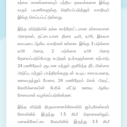
உற்சவ காலங்களையும் பற்றிய தகவல்களை இங்கு
வரும் பயணிகளுக்கு தெரியப்படுத்தும் வசதியும்
இங்கு செய்யப்பட்டுள்ளது.
இந்த விடுதியில் நல்ல காற்றோட்டமான விசாலமான
அறைகள், தட்டையான திரை டிவி, ஏ/சி, இலவச
வைஃபை ஆகிய வசதிகள் உள்ளன. இங்கு 3 படுக்கை
ஏ/சி அறை, 2 படுக்கை ஏ/சி அறை
தேவைப்படும்போது கூடுதல் நபர்களுக்கான ஏற்பாடு,
24 மணிநேரம் சூடான மற்றும் குளிர்ந்த நீர், மின்சார
அடுப்பு மற்றும் பாத்திரங்களுடன் கூடிய சமையலறை,
உணவருந்தும் மேசை, 24 மணிநேரம் செக் -அவுட்,
கோரிக்கையின் பேரில் வீட்டு உணவு ஆகிய
சேவைகள் வழங்கப்படுகின்றன.
இந்த விடுதி திருவானைக்கோவில் ஜம்புகேஸ்வரர்
கோவிலில் இருந்து 1.5 கிமீ தொலைவிலும்,
மலைக்கோட்டை கோவிலில் இருந்து 3.5 கிமீ