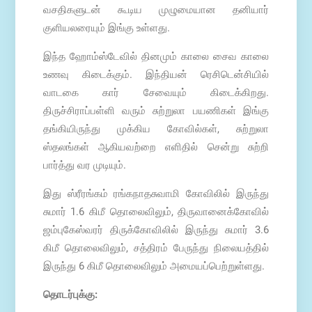
வசதிகளுடன் கூடிய முழுமையான தனியார்
குளியலரையும் இங்கு உள்ளது.
இந்த ஹோம்ஸ்டேவில் தினமும் காலை சைவ காலை
உணவு கிடைக்கும். இந்தியன் ரெசிடென்சியில்
வாடகை கார் சேவையும் கிடைக்கிறது.
திருச்சிராப்பள்ளி வரும் சுற்றுலா பயணிகள் இங்கு
தங்கியிருந்து முக்கிய கோவில்கள், சுற்றுலா
ஸ்தலங்கள் ஆகியவற்றை எளிதில் சென்று சுற்றி
பார்த்து வர முடியும்.
இது ஸ்ரீரங்கம் ரங்கநாதசுவாமி கோவிலில் இருந்து
சுமார் 1.6 கிமீ தொலைவிலும், திருவானைக்கோவில்
ஜம்புகேஸ்வரர் திருக்கோவிலில் இருந்து சுமார் 3.6
கிமீ தொலைவிலும், சத்திரம் பேருந்து நிலையத்தில்
இருந்து 6 கிமீ தொலைவிலும் அமையப்பெற்றுள்ளது.
தொடர்புக்கு: