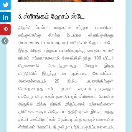
3. ஸ்ரீரங்கம் ஹோம் ஸ்டே.
திருச்சிராப்பள்ளி மாநகரில் சுற்றுலா பயணிகள்
தங்குவதற்கு சிறந்த இடமாக விளங்குகிறது
(homestay in srirangam) ஸ்ரீரங்கம் ஹோம் ஸ்டே.
இந்த விடுதி சுற்றுலா பயணிகளுக்கு வசதியாக ஸ்ரீ
ரங்கம் ரங்கநாதசுவாமி கோவிலிலிருந்து 100 மீட்டர்
தொலைவில் அமைந்துள்ளது. மேலும் இந்த
விடுதியில் இருந்து பல பழங்கால கோவில்கள்
அனைத்தையும் 20 நிமிட பயணத்திற்குள்
சென்றடைந்து விட முடியும். வருடம் முழுவதும்
பல்வேறு விழாக்கள் நடைபெறும் ஸ்ரீரங்கம் கோவில்
அருகில் இந்த விடுதி இருப்பதால் உற்சவங்களை
தரிசிக்க வரும் அநேக யாத்திரீகர்கள் இங்கு வந்து
தங்கி செல்கிறார்கள். அவர்களுக்கு உதவும் வகையில்
ஸ்ரீரங்கம் கோவில் திருவிழா பற்றிய குறிப்புகளையும்,