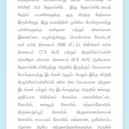
trichy) அபி ஹோம்ஸ்டே. இது ஹோம்ஸ்டேயைத்
தேடும் பயணிகளுக்கு ஒரு சிறந்த தேர்வாக
இருக்கிறது. இது நகரத்தின் முக்கிய போக்குவரத்து
புள்ளிகளுக்கு எளிதான மற்றும் விரைவான
இணைப்பை வழங்குகிறது. பொன்மலை கோல்டன்
ராக் ரயில் நிலையம் (600 மீட்டர்), ஸ்ரீரங்கம் ரயில்
நிலையம் (7.5 கிமீ) மற்றும் திருச்சிராப்பள்ளி
சர்வதேச விமான நிலையம் (6.9 கிமீ) ஆகியவை
ஹோம்ஸ்டேயிலிருந்து அருகில் இருக்கும் பிரபலமான
போக்குவரத்து இடங்கள் ஆகும். மேலும் இந்த விடுதி
திருச்சிராப்பள்ளியில் உள்ள சில பிரபலமான சுற்றுலா
இடங்கள் மற்றும் பிற இடங்களுக்கு அருகில் உள்ளது.
குறிப்பாக ஸ்ரீரங்கம் கோவில, மலைக்கோட்டை
கோவில், உறையூர் கோவில், உத்தமர்கோவில்,
திருவெறும்பூர் கோவில், திருவானைக்காவல்
கோவில், சமயபுரம் கோவில், கல்லணை, முக்கொம்பு
ஆணை ஆகிய சுற்றுலாத்தலங்களுக்கு அருகில்