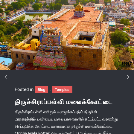
Posted in
,
Blog
Temples
திருச்சிராப்பள்ளி மலைக்கோட்டை
திருச்சிராப்பள்ளி என்றும் அழைக்கப்படும் திருச்சி
மாநகரத்தில், பண்டைய மலை பாறைகளில் கட்டப்பட்ட வரலாற்று
சிறப்புமிக்க கோட்டை வளாகமான திருச்சி மலைக்கோட்டை
(Trichy Malaikottai) மிகவும் பிரசித்தி பெற்றதாகும். இந்த