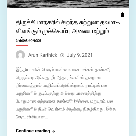
திருச்சி மாநகரில் சிறந்த சுற்றுலா தலமாக
விளங்கும் முக்கொம்பு அணை மற்றும்
கல்லணை
Arun Karthick
July 9, 2021
இந்தியாவின் பெரும்பான்மையான மக்கள் தண்ணீர்
நெருக்கடி அல்லது நீர் ஆதாரங்களின் தவறான
நிர்வாகத்தால் பாதிக்கப்படுகின்றனர். நாட்டின் பல
பகுதிகளில் குடிப்பதற்கு அல்லது பாசனத்திற்கு
போதுமான சுத்தமான தண்ணீர் இல்லை. மறுபுறம், பல
பகுதிகளில் திடீர் வெள்ளம் அடிக்கடி நிகழ்கிறது. இந்த
தொடர்ச்சியான…
திருச்சி
Continue reading