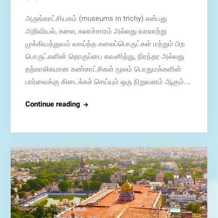
அருங்காட்சியகம் (museums in trichy) என்பது
அறிவியல், கலை, கலாச்சாரம் அல்லது வரலாற்று
முக்கியத்துவம் வாய்ந்த கலைப்பொருட்கள் மற்றும் பிற
பொருட்களின் தொகுப்பை கவனித்து, நிரந்தர அல்லது
தற்காலிகமான கண்காட்சிகள் மூலம் பொதுமக்களின்
பார்வைக்கு கிடைக்கச் செய்யும் ஒரு நிறுவனம் ஆகும்.…
திருச்சியில்
Continue reading
உள்ள
அருங்காட்சியகங்கள்