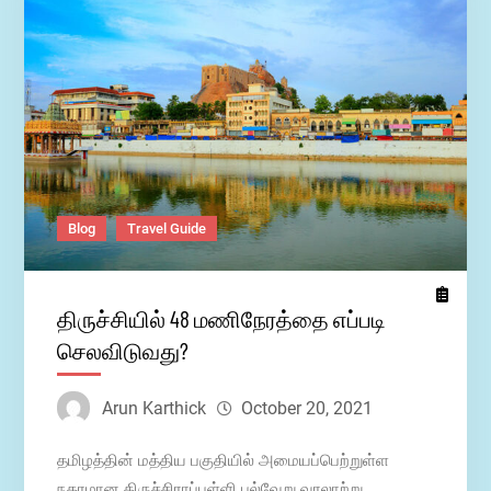
(Trichy
tourism)
Blog
Travel Guide
திருச்சியில் 48 மணிநேரத்தை எப்படி
செலவிடுவது?
Arun Karthick
October 20, 2021
தமிழத்தின் மத்திய பகுதியில் அமையப்பெற்றுள்ள
நகரமான திருச்சிராப்பள்ளி பல்வேறு வரலாற்று