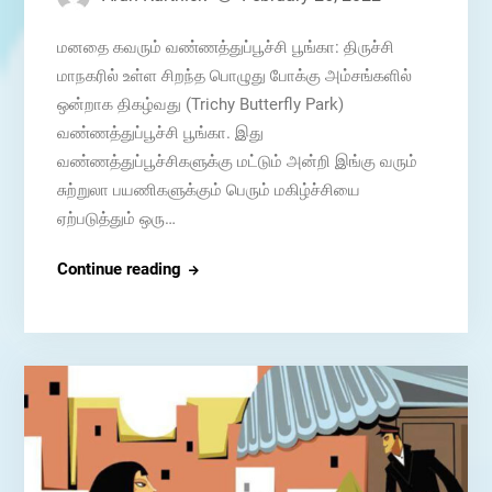
மனதை கவரும் வண்ணத்துப்பூச்சி பூங்கா: திருச்சி
மாநகரில் உள்ள சிறந்த பொழுது போக்கு அம்சங்களில்
ஒன்றாக திகழ்வது (Trichy Butterfly Park)
வண்ணத்துப்பூச்சி பூங்கா. இது
வண்ணத்துப்பூச்சிகளுக்கு மட்டும் அன்றி இங்கு வரும்
சுற்றுலா பயணிகளுக்கும் பெரும் மகிழ்ச்சியை
ஏற்படுத்தும் ஒரு…
திருச்சி
Continue reading
வண்ணத்துப்பூச்சி
பூங்கா.