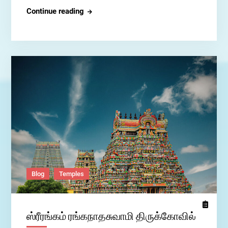
திருச்சிராப்பள்ளி
Continue reading
மலைக்கோட்டை
Blog
Temples
ஸ்ரீரங்கம் ரங்கநாதசுவாமி திருக்கோவில்