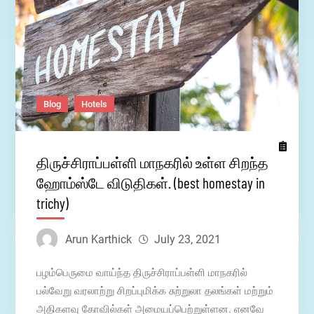
Blog
Hotels
திருச்சிராப்பள்ளி மாநகரில் உள்ள சிறந்த
ஹோம்ஸ்டே விடுதிகள். (best homestay in
trichy)
Arun Karthick
July 23, 2021
பழம்பெருமை வாய்ந்த திருச்சிராப்பள்ளி மாநகரில்
பல்வேறு வரலாற்று சிறப்புமிக்க சுற்றுலா தலங்கள் மற்றும்
அதிகளவு கோவில்கள் அமையப்பெற்றுள்ளன. எனவே