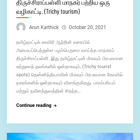
திருச்சிராப்பள்ளி மாநகர் பற்றிய ஒரு
வழிகாட்டி. (Trichy tourism)
Arun Karthick
October 20, 2021
தமிழ்நாட்டில் காவிரி ஆற்றின் கரையில்
அமையப்பெற்றுள்ள பழம்பெருமை வாய்ந்த மாநகரம்
திருச்சிராப்பள்ளி. இது தமிழ்நாட்டின் மிகவும் பிரபலமான
சுற்றுலாத் தலங்களில் ஒன்றாகவும், (Trichy tourist
spots) தென்னிந்தியாவின் மிகவும் பிரபலமான கோவில்
நகரங்களில் ஒன்றாகவும் விளங்குகிறது. பாரம்பரியம்
மற்றும் நவீனத்துவத்தின் சிறந்த…
திருச்சிராப்பள்ளி
Continue reading
மாநகர்
பற்றிய
ஒரு
வழிகாட்டி.