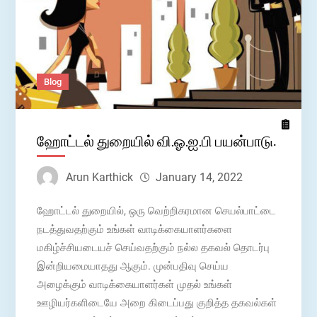
Blog
ஹோட்டல் துறையில் வி.ஓ.ஐ.பி பயன்பாடு:
Arun Karthick
January 14, 2022
ஹோட்டல் துறையில், ஒரு வெற்றிகரமான செயல்பாட்டை
நடத்துவதற்கும் உங்கள் வாடிக்கையாளர்களை
மகிழ்ச்சியடையச் செய்வதற்கும் நல்ல தகவல் தொடர்பு
இன்றியமையாதது ஆகும். முன்பதிவு செய்ய
அழைக்கும் வாடிக்கையாளர்கள் முதல் உங்கள்
ஊழியர்களிடையே அறை கிடைப்பது குறித்த தகவல்கள்