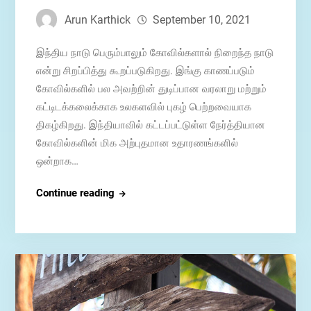
Arun Karthick
September 10, 2021
இந்திய நாடு பெரும்பாலும் கோவில்களால் நிறைந்த நாடு
என்று சிறப்பித்து கூறப்படுகிறது. இங்கு காணப்படும்
கோவில்களில் பல அவற்றின் துடிப்பான வரலாறு மற்றும்
கட்டிடக்கலைக்காக உலகளவில் புகழ் பெற்றவையாக
திகழ்கிறது. இந்தியாவில் கட்டப்பட்டுள்ள நேர்த்தியான
கோவில்களின் மிக அற்புதமான உதாரணங்களில்
ஒன்றாக…
ஸ்ரீரங்கம்
Continue reading
ரங்கநாதசுவாமி
திருக்கோவில்