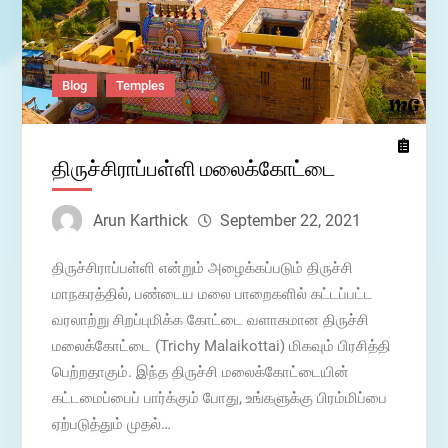
Blog
Temples
திருச்சிராப்பள்ளி மலைக்கோட்டை
Arun Karthick
September 22, 2021
திருச்சிராப்பள்ளி என்றும் அழைக்கப்படும் திருச்சி
மாநகரத்தில், பண்டைய மலை பாறைகளில் கட்டப்பட்ட
வரலாற்று சிறப்புமிக்க கோட்டை வளாகமான திருச்சி
மலைக்கோட்டை (Trichy Malaikottai) மிகவும் பிரசித்தி
பெற்றதாகும். இந்த திருச்சி மலைக்கோட்டையின்
கட்டமைப்பைப் பார்க்கும் போது, உங்களுக்கு பிரம்மிப்பை
ஏற்படுத்தும் முதல்…