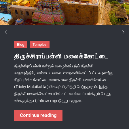
Blog
Temples
திருச்சிராப்பள்ளி மலைக்கோட்டை
திருச்சிராப்பள்ளி என்றும் அழைக்கப்படும் திருச்சி
மாநகரத்தில், பண்டைய மலை பாறைகளில் கட்டப்பட்ட வரலாற்று
சிறப்புமிக்க கோட்டை வளாகமான திருச்சி மலைக்கோட்டை
(Trichy Malaikottai) மிகவும் பிரசித்தி பெற்றதாகும். இந்த
திருச்சி மலைக்கோட்டையின் கட்டமைப்பைப் பார்க்கும் போது,
உங்களுக்கு பிரம்மிப்பை ஏற்படுத்தும் முதல்…
திருச்சிராப்பள்ளி
Continue reading
மலைக்கோட்டை